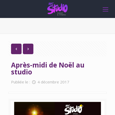
Après-midi de Noël au
studio
Publiée le :
4 décembre 2017