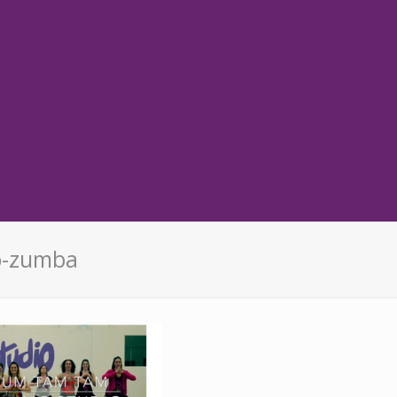
io-zumba