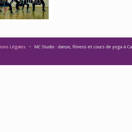
ions Légales
• MC Studio : danse, fitness et cours de yoga à C