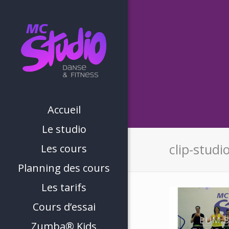
Accueil
Le studio
clip-stud
Les cours
Planning des cours
Les tarifs
Cours d’essai
Zumba® Kids